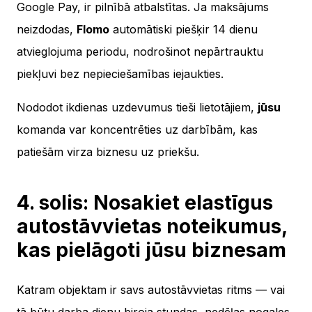
Google Pay, ir pilnībā atbalstītas. Ja maksājums
neizdodas,
Flomo
automātiski piešķir 14 dienu
atvieglojuma periodu, nodrošinot nepārtrauktu
piekļuvi bez nepieciešamības iejaukties.
Nododot ikdienas uzdevumus tieši lietotājiem,
jūsu
komanda var koncentrēties uz darbībām, kas
patiešām virza biznesu uz priekšu.
4. solis: Nosakiet elastīgus
autostāvvietas noteikumus,
kas pielāgoti jūsu biznesam
Katram objektam ir savs autostāvvietas ritms — vai