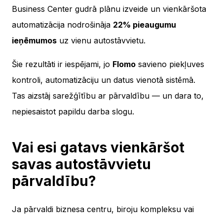
Business Center gudrā plānu izveide un vienkāršota
automatizācija nodrošināja
22% pieaugumu
ieņēmumos
uz vienu autostāvvietu.
Šie rezultāti ir iespējami, jo
Flomo
savieno piekļuves
kontroli, automatizāciju un datus vienotā sistēmā.
Tas aizstāj sarežģītību ar pārvaldību — un dara to,
nepiesaistot papildu darba slogu.
Vai esi gatavs vienkāršot
savas autostāvvietu
pārvaldību?
Ja pārvaldi biznesa centru, biroju kompleksu vai