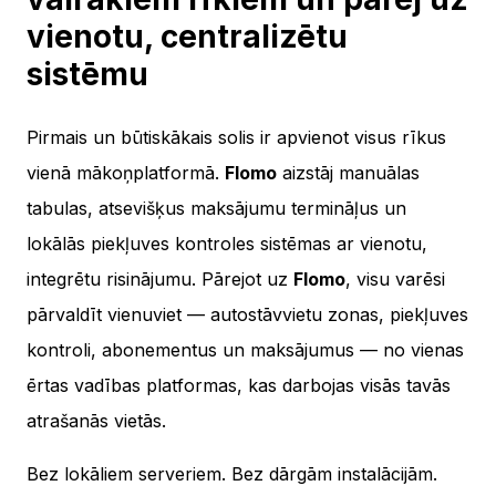
vienotu, centralizētu
sistēmu
Pirmais un būtiskākais solis ir apvienot visus rīkus
vienā mākoņplatformā.
Flomo
aizstāj manuālas
tabulas, atsevišķus maksājumu termināļus un
lokālās piekļuves kontroles sistēmas ar vienotu,
integrētu risinājumu. Pārejot uz
Flomo
, visu varēsi
pārvaldīt vienuviet — autostāvvietu zonas, piekļuves
kontroli, abonementus un maksājumus — no vienas
ērtas vadības platformas, kas darbojas visās tavās
atrašanās vietās.
Bez lokāliem serveriem. Bez dārgām instalācijām.