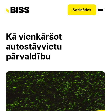
Sazināties
Kā vienkāršot
autostāvvietu
pārvaldību