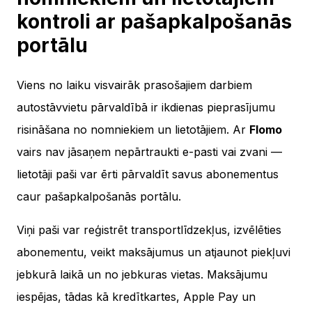
kontroli ar pašapkalpošanās
portālu
Viens no laiku visvairāk prasošajiem darbiem
autostāvvietu pārvaldībā ir ikdienas pieprasījumu
risināšana no nomniekiem un lietotājiem. Ar
Flomo
vairs nav jāsaņem nepārtraukti e-pasti vai zvani —
lietotāji paši var ērti pārvaldīt savus abonementus
caur pašapkalpošanās portālu.
Viņi paši var reģistrēt transportlīdzekļus, izvēlēties
abonementu, veikt maksājumus un atjaunot piekļuvi
jebkurā laikā un no jebkuras vietas. Maksājumu
iespējas, tādas kā kredītkartes, Apple Pay un