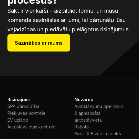
procesus?
Sākt ir vienkārši – aizpildiet formu, un mūsu
komanda sazināsies ar jums, lai pārrunātu jūsu
vajadzības un piedāvātu pielāgotus risinājumus.
Sazināties ar mums
Risinājumi
Nozares
SPA pārvaldība
Autostāvvietu operators
Piekļuves kontrole
& apmaksāta
EV uzlāde
autostāvvieta
Autostāvvietas kontrole
Ražotāji
Birojs & Biznesa centrs