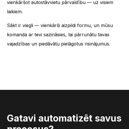
vienkāršot autostāvvietu pārvaldību — uz visiem
laikiem.
Sākt ir viegli — vienkārši aizpildi formu, un mūsu
komanda ar tevi sazināsies, lai pārrunātu tavas
vajadzības un piedāvātu pielāgotus risinājumus.
Gatavi automatizēt savus