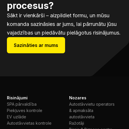
procesus?
Sākt ir vienkārši – aizpildiet formu, un mūsu
komanda sazināsies ar jums, lai pārrunātu jūsu
vajadzības un piedāvātu pielāgotus risinājumus.
Sazināties ar mums
Risinājumi
Nozares
SPA pārvaldība
Autostāvvietu operators
Piekļuves kontrole
& apmaksāta
EV uzlāde
autostāvvieta
Autostāvvietas kontrole
Ražotāji