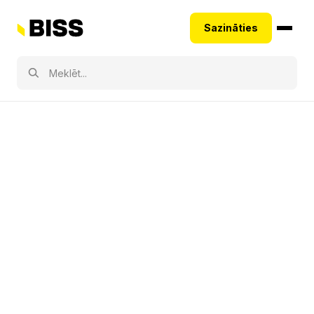
Sazināties