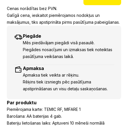
Cenas norādītas bez PVN.
Galīgā cena, ieskaitot piemērojamos nodokļus un
maksājumus, tiks apstiprināta pirms pasūtījuma pabeigšanas.
Piegāde
Mēs piedāvājam piegādi visā pasaulē.
Piegādes nosacījumi un izmaksas tiek noteiktas
pasūtījuma veikšanas laikā.
Apmaksa
Apmaksa tiek veikta ar rēķinu.
Rēķins tiek izsniegts pēc pasūtījuma
apstiprināšanas un visu detaļu saskaņošanas.
Par produktu
Piemērojama karte: TEMIC RF, MIFARE 1
Barošana: AA baterijas 4 gab.
Bateriju lietošanas laiks: Aptuveni 10 mēneši normālā