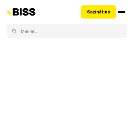
Sazināties