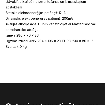
stāvoklī, atkarībā no izmantošanas un klimatiskajiem
apstākļiem
Statisks elektroenerģijas patēriņš: 12uA
Dinamisks elektroenerģijas patēriņš: 200mA
Avārijas atboķēšana: Durvis var atbloķēt ar MasterCard vai
ar mehanisko atslēgu
Izmēri: 286 x 70 x 26
Ligzdas izmēri: ANSI 204 x 106 x 23; EURO 230 x 80 x 16
Svars:: 4,0 kg.