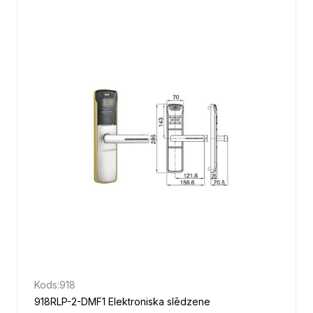
Kods:
918
918RLP-2-DMF1 Elektroniska slēdzene