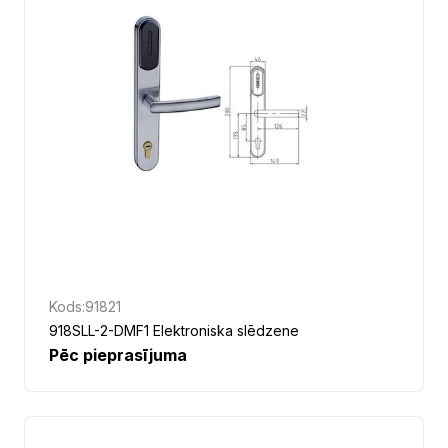
Kods:
91821
918SLL-2-DMF1 Elektroniska slēdzene
Pēc pieprasījuma