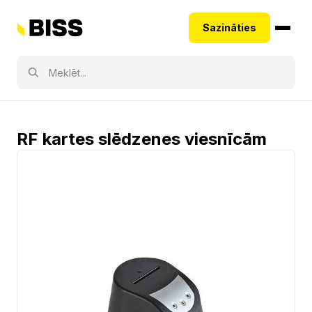
Sazināties
RF kartes slēdzenes viesnīcām