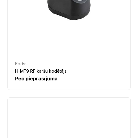
Kods:
-
H-MF9 RF karšu kodētājs
Pēc pieprasījuma