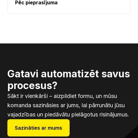
Pēc pieprasījuma
Gatavi automatizēt savus
procesus?
Sākt ir vienkārši – aizpildiet formu, un mūsu
komanda sazināsies ar jums, lai pārrunātu jūsu
vajadzības un piedāvātu pielāgotus risinājumus.
Sazināties ar mums