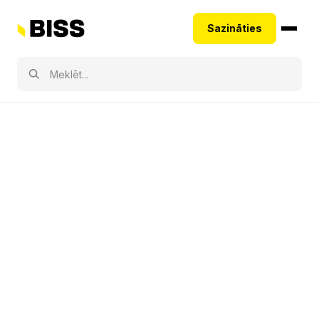
Sazināties