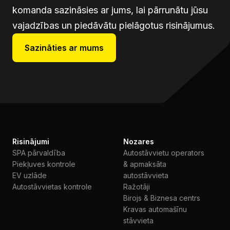
komanda sazināsies ar jums, lai pārrunātu jūsu
vajadzības un piedāvātu pielāgotus risinājumus.
Sazināties ar mums
Risinājumi
Nozares
SPA pārvaldība
Autostāvvietu operators
Piekļuves kontrole
& apmaksāta
EV uzlāde
autostāvvieta
Autostāvvietas kontrole
Ražotāji
Birojs & Biznesa centrs
Kravas automašīnu
stāvvieta