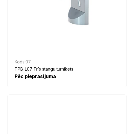
Kods:
07
TPB-L07 Trīs stangu turnikets
Pēc pieprasījuma