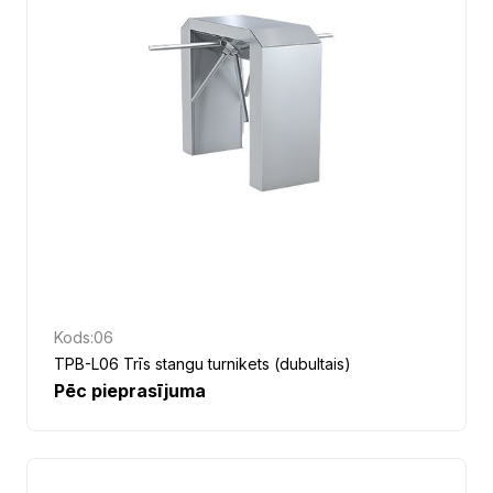
Kods:
06
TPB-L06 Trīs stangu turnikets (dubultais)
Pēc pieprasījuma