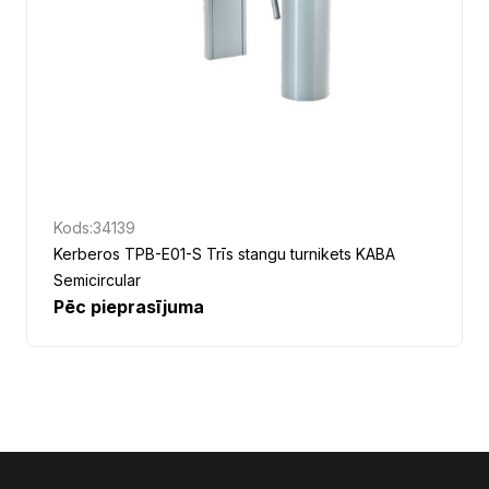
Kods:
34139
Kerberos TPB-E01-S Trīs stangu turnikets KABA
Semicircular
Pēc pieprasījuma