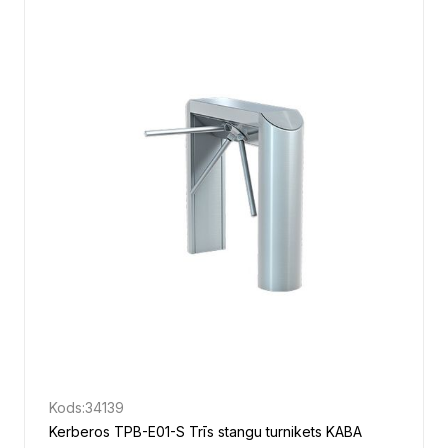
Kods:
34139
Kerberos TPB-E01-S Trīs stangu turnikets KABA