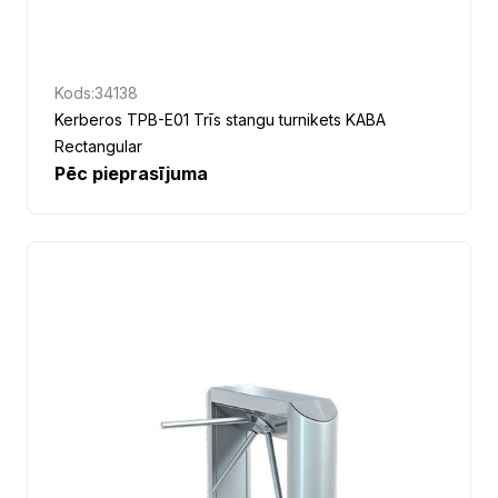
Kods:
34138
Kerberos TPB-E01 Trīs stangu turnikets KABA
Rectangular
Pēc pieprasījuma