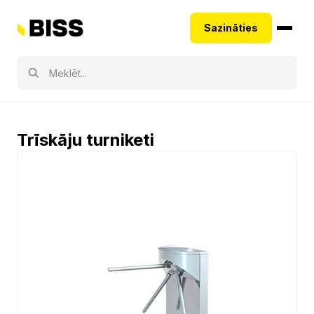
Sazināties
Trīskāju turniketi