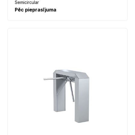
Semicircular
Pēc pieprasījuma