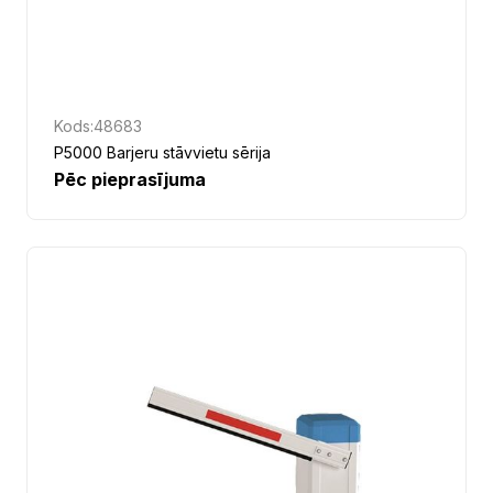
Kods:
48683
P5000 Barjeru stāvvietu sērija
Pēc pieprasījuma