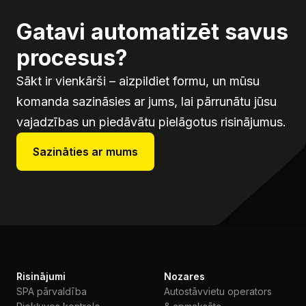
Gatavi automatizēt savus
procesus?
Sākt ir vienkārši – aizpildiet formu, un mūsu
komanda sazināsies ar jums, lai pārrunātu jūsu
vajadzības un piedāvātu pielāgotus risinājumus.
Sazināties ar mums
Risinājumi
Nozares
SPA pārvaldība
Autostāvvietu operators