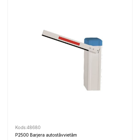
Kods:
48680
P2500 Barjera autostāvvietām