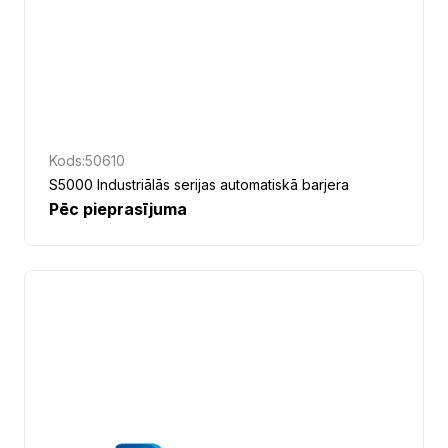
Kods:
50610
S5000 Industriālās serijas automatiskā barjera
Pēc pieprasījuma