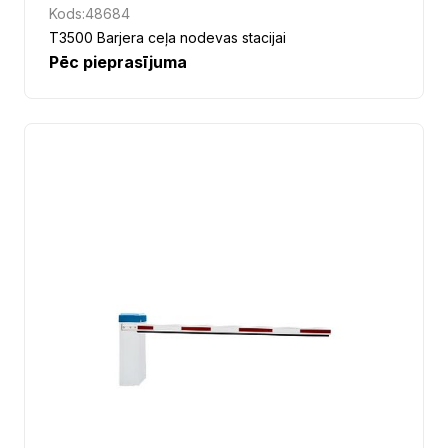
Kods:
48684
T3500 Barjera ceļa nodevas stacijai
Pēc pieprasījuma