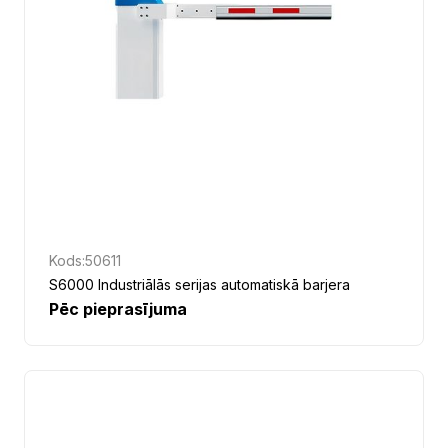
Kods:
50611
S6000 Industriālās serijas automatiskā barjera
Pēc pieprasījuma