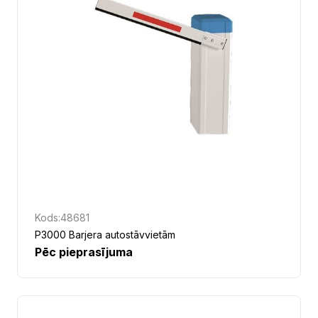
Kods:
48681
P3000 Barjera autostāvvietām
Pēc pieprasījuma