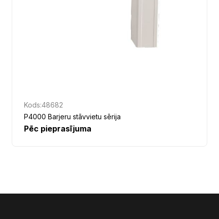
Kods:
48682
P4000 Barjeru stāvvietu sērija
Pēc pieprasījuma