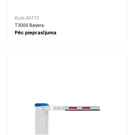
Kods:
49773
T3000 Barjera
Pēc pieprasījuma