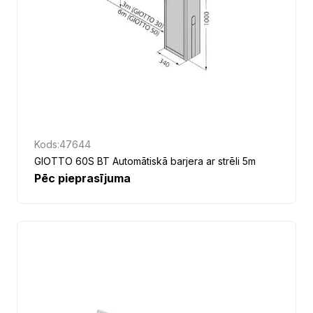
Kods:
47644
GIOTTO 60S BT Automātiskā barjera ar strēli 5m
Pēc pieprasījuma