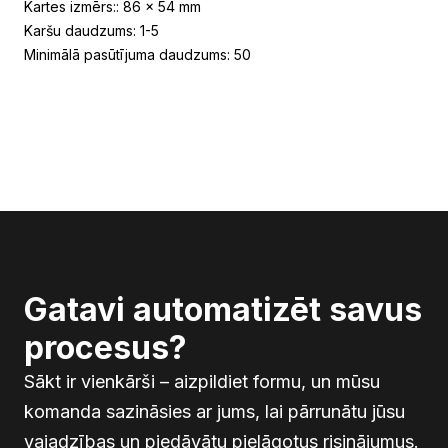
Kartes izmērs:: 86 x 54 mm
Karšu daudzums: 1-5
Minimālā pasūtījuma daudzums: 50
Gatavi automatizēt savus
procesus?
Sākt ir vienkārši – aizpildiet formu, un mūsu
komanda sazināsies ar jums, lai pārrunātu jūsu
vajadzības un piedāvātu pielāgotus risinājumus.