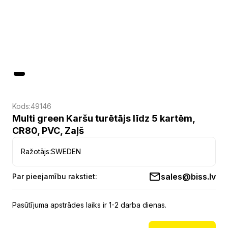
Kods:
49146
Multi green Karšu turētājs līdz 5 kartēm,
CR80, PVC, Zaļš
Ražotājs:
SWEDEN
sales@biss.lv
Par pieejamību rakstiet:
Pasūtījuma apstrādes laiks ir 1-2 darba dienas.