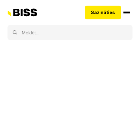
Sazināties