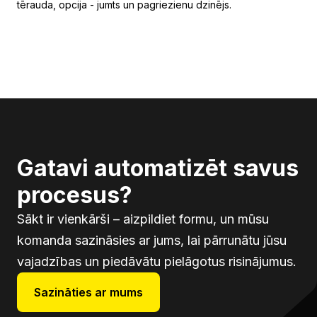
tērauda, opcija - jumts un pagriezienu dzinējs.
Gatavi automatizēt savus
procesus?
Sākt ir vienkārši – aizpildiet formu, un mūsu
komanda sazināsies ar jums, lai pārrunātu jūsu
vajadzības un piedāvātu pielāgotus risinājumus.
Sazināties ar mums