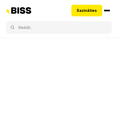
Sazināties