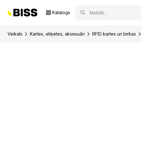
Katalogs
Veikals
Kartes, etiķetes, aksesuāri
RFID kartes un birkas