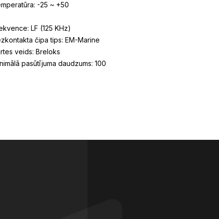
mperatūra: -25 ~ +50
ekvence: LF (125 KHz)
zkontakta čipa tips: EM-Marine
rtes veids: Breloks
nimālā pasūtījuma daudzums: 100