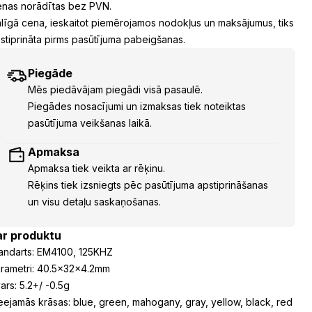
nas norādītas bez PVN.
līgā cena, ieskaitot piemērojamos nodokļus un maksājumus, tiks
stiprināta pirms pasūtījuma pabeigšanas.
Piegāde
Mēs piedāvājam piegādi visā pasaulē.
Piegādes nosacījumi un izmaksas tiek noteiktas
pasūtījuma veikšanas laikā.
Apmaksa
Apmaksa tiek veikta ar rēķinu.
Rēķins tiek izsniegts pēc pasūtījuma apstiprināšanas
un visu detaļu saskaņošanas.
ar produktu
andarts: EM4100, 125KHZ
rametri: 40.5x32x4.2mm
ars: 5.2+/ -0.5g
eejamās krāsas: blue, green, mahogany, gray, yellow, black, red