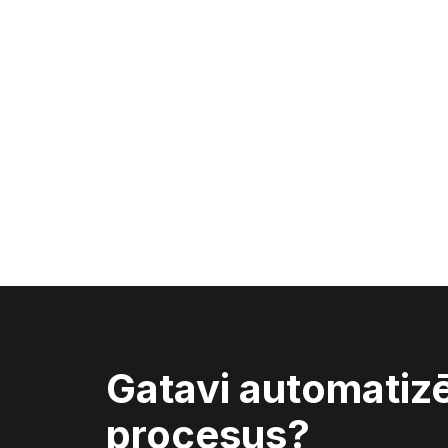
Gatavi automatiz
procesus?