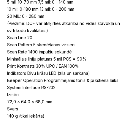
5 mil: 10-70 mm 7,5 mil: 0 - 140 mm
10 mil: 0-180 mm 13 mil: 0 - 200 mm
20 MIL: 0 - 280 mm
(Piezīme: DOF var atšķirties atkarībā no vides stāvokļa un
svītrkodu kvalitātes.)
Scan Line 20
Scan Pattern 5 skenēšanas virzieni
Scan Rate 1400 impulšu sekundē
Minimālais liniju platums 5 mil PCS = 90%
Print Kontrasts 30% UPC / EAN 100%
Indikators Divu krāsu LED (zila un sarkana)
Beeper Operation Programmējams tonis & pīkstiena laiks
System Interface RS-232
Izmēri
72,0 × 64,0 × 68,0 mm
Svars
140 g (tikai iekārta)