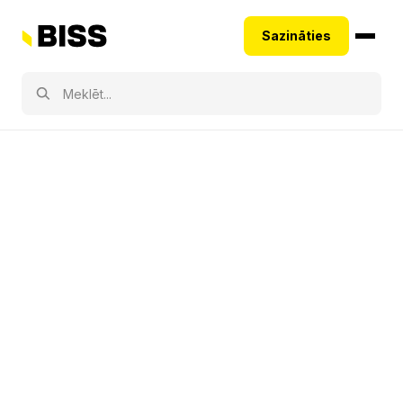
Sazināties