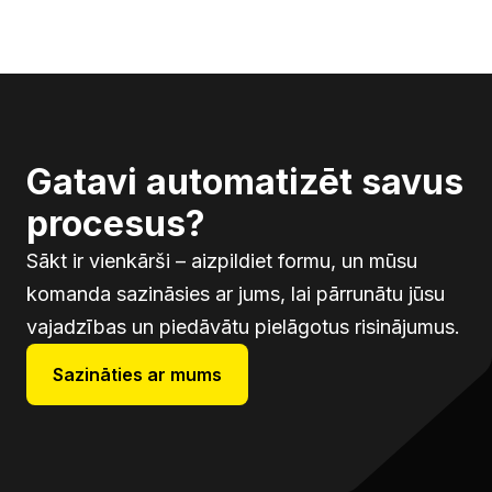
Gatavi automatizēt savus
procesus?
Sākt ir vienkārši – aizpildiet formu, un mūsu
komanda sazināsies ar jums, lai pārrunātu jūsu
vajadzības un piedāvātu pielāgotus risinājumus.
Sazināties ar mums