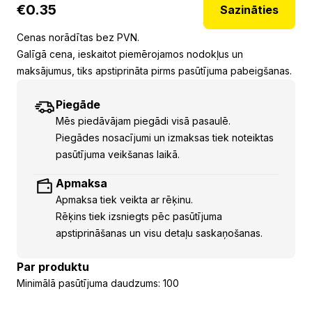
€
0.35
Sazināties
Cenas norādītas bez PVN.
Galīgā cena, ieskaitot piemērojamos nodokļus un
maksājumus, tiks apstiprināta pirms pasūtījuma pabeigšanas.
Piegāde
Mēs piedāvājam piegādi visā pasaulē.
Piegādes nosacījumi un izmaksas tiek noteiktas
pasūtījuma veikšanas laikā.
Apmaksa
Apmaksa tiek veikta ar rēķinu.
Rēķins tiek izsniegts pēc pasūtījuma
apstiprināšanas un visu detaļu saskaņošanas.
Par produktu
Minimālā pasūtījuma daudzums: 100