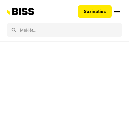
Sazināties