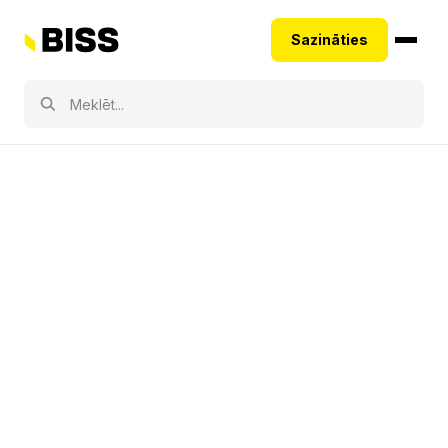
Sazināties