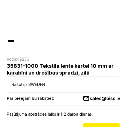
Kods:
49256
35831-1000 Tekstila lente kartei 10 mm ar
karabīni un drošības spradzi, zilā
Ražotājs:
SWEDEN
sales@biss.lv
Par pieejamību rakstiet:
Pasūtījuma apstrādes laiks ir 1-2 darba dienas.