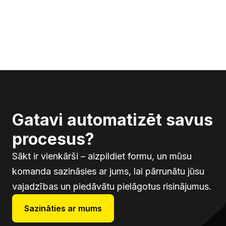
Gatavi automatizēt savus
procesus?
Sākt ir vienkārši – aizpildiet formu, un mūsu
komanda sazināsies ar jums, lai pārrunātu jūsu
vajadzības un piedāvātu pielāgotus risinājumus.
Sazināties ar mums