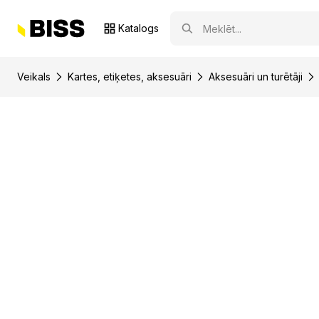
Katalogs
Veikals
Kartes, etiķetes, aksesuāri
Aksesuāri un turētāji