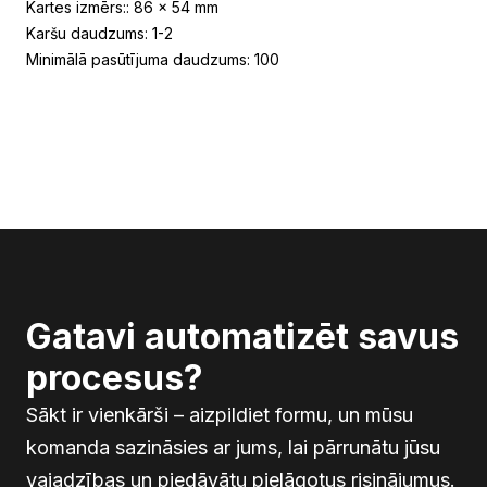
Kartes izmērs:: 86 x 54 mm
Karšu daudzums: 1-2
Minimālā pasūtījuma daudzums: 100
Gatavi automatizēt savus
procesus?
Sākt ir vienkārši – aizpildiet formu, un mūsu
komanda sazināsies ar jums, lai pārrunātu jūsu
vajadzības un piedāvātu pielāgotus risinājumus.