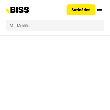
Sazināties