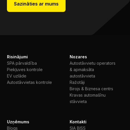
Sazināties ar mums
Risinājumi
Nozares
SPA pārvaldība
Autostāvvietu operators
Piekļuves kontrole
& apmaksāta
EV uzlāde
autostāvvieta
Autostāvvietas kontrole
Ražotāji
Birojs & Biznesa centrs
Kravas automašīnu
stāvvieta
Uzņēmums
Kontakti
Blogs
SIA BISS