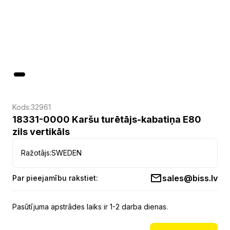
Kods:
32961
18331-0000 Karšu turētājs-kabatiņa E80
zils vertikāls
Ražotājs:
SWEDEN
sales@biss.lv
Par pieejamību rakstiet:
Pasūtījuma apstrādes laiks ir 1-2 darba dienas.