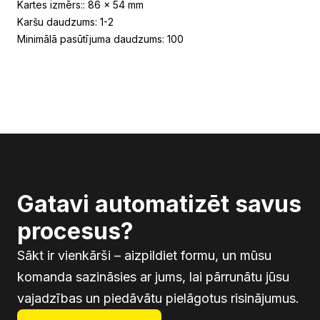
Kartes izmērs:: 86 x 54 mm
Karšu daudzums: 1-2
Minimālā pasūtījuma daudzums: 100
Gatavi automatizēt savus
procesus?
Sākt ir vienkārši – aizpildiet formu, un mūsu
komanda sazināsies ar jums, lai pārrunātu jūsu
vajadzības un piedāvātu pielāgotus risinājumus.