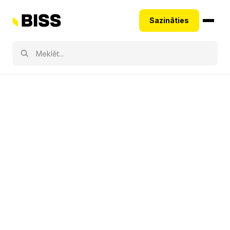
Sazināties