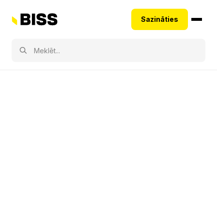
Sazināties