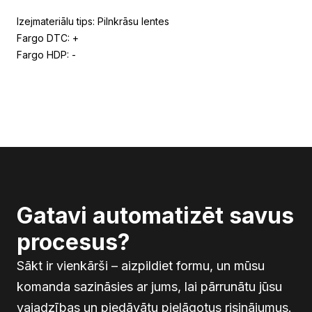
Izejmateriālu tips: Pilnkrāsu lentes
Fargo DTC: +
Fargo HDP: -
Gatavi automatizēt savus
procesus?
Sākt ir vienkārši – aizpildiet formu, un mūsu
komanda sazināsies ar jums, lai pārrunātu jūsu
vajadzības un piedāvātu pielāgotus risinājumus.