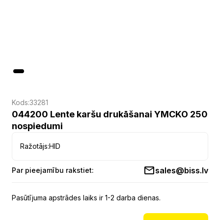
Kods:
33281
044200 Lente karšu drukāšanai YMCKO 250
nospiedumi
Ražotājs:
HID
sales@biss.lv
Par pieejamību rakstiet:
Pasūtījuma apstrādes laiks ir 1-2 darba dienas.